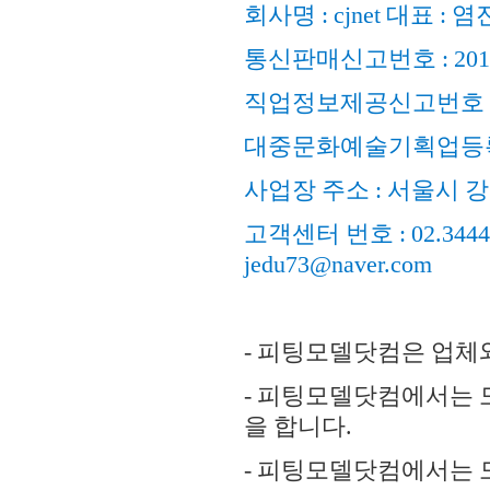
회사명 : cjnet 대표 : 
통신판매신고번호 : 201
직업정보제공신고번호 : 
대중문화예술기획업등록
사업장 주소 : 서울시 강
고객센터 번호 : 02.3444.98
jedu73@naver.com
- 피팅모델닷컴은 업체
- 피팅모델닷컴에서는 
을 합니다.
- 피팅모델닷컴에서는 