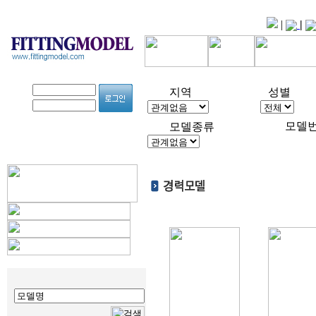
|
|
지역
성별
모델
모델종류