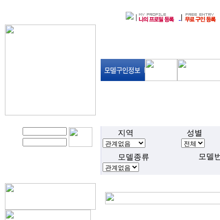
|
|
지역
성별
모델
모델종류