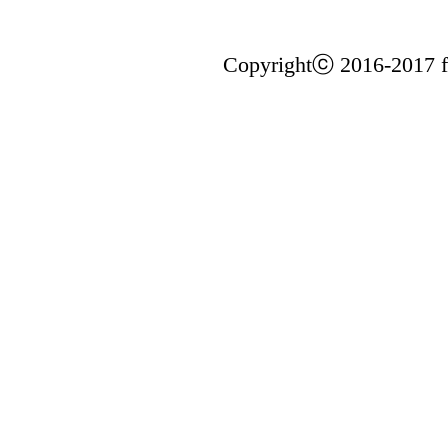
Copyrightⓒ 2016-2017 fi